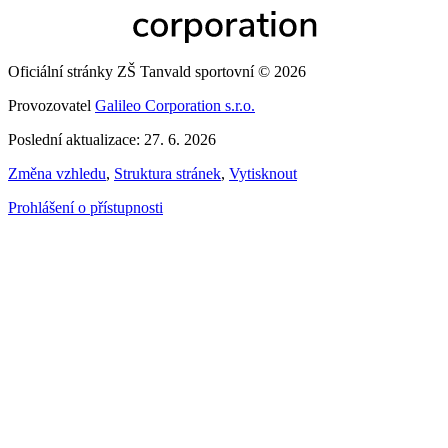
Oficiální stránky ZŠ Tanvald sportovní © 2026
Provozovatel
Galileo Corporation s.r.o.
Poslední aktualizace: 27. 6. 2026
Změna vzhledu
,
Struktura stránek
,
Vytisknout
Prohlášení o přístupnosti