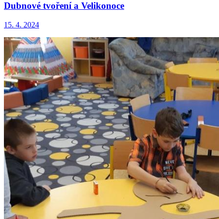
Dubnové tvoření a Velikonoce
15. 4. 2024