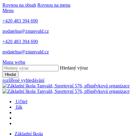
Rovnou na obsah
Rovnou na menu
Menu
+420 483 394 690
podatelna@zstanvald.cz
+420 483 394 690
podatelna@zstanvald.cz
Mapa webu
Hledaný výraz
Hledat
rozšířené vyhledávání
Učitel
žák
Základní škola