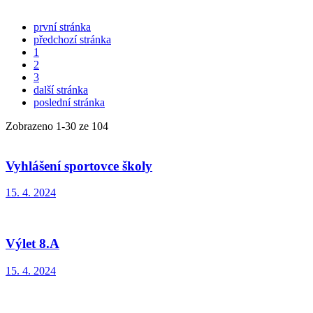
první stránka
předchozí stránka
1
2
3
další stránka
poslední stránka
Zobrazeno
1
-
30
ze 104
Vyhlášení sportovce školy
15. 4. 2024
Výlet 8.A
15. 4. 2024