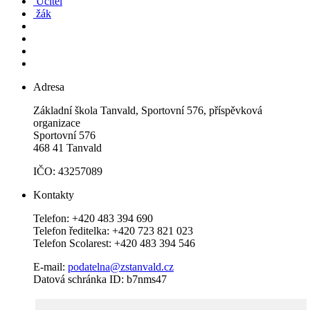
Učitel
žák
Adresa
Základní škola Tanvald, Sportovní 576, příspěvková
organizace
Sportovní 576
468 41 Tanvald
IČO: 43257089
Kontakty
Telefon: +420 483 394 690
Telefon ředitelka: +420 723 821 023
Telefon Scolarest: +420 483 394 546
E-mail:
podatelna@zstanvald.cz
Datová schránka ID: b7nms47