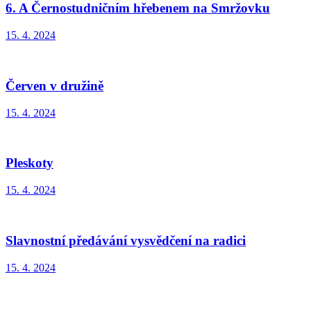
6. A Černostudničním hřebenem na Smržovku
15. 4. 2024
Červen v družině
15. 4. 2024
Pleskoty
15. 4. 2024
Slavnostní předávání vysvědčení na radici
15. 4. 2024