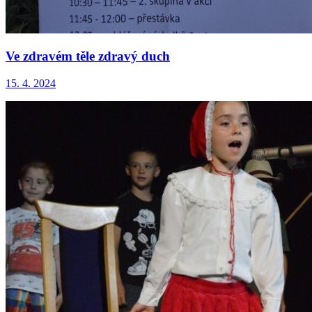
Ve zdravém těle zdravý duch
15. 4. 2024