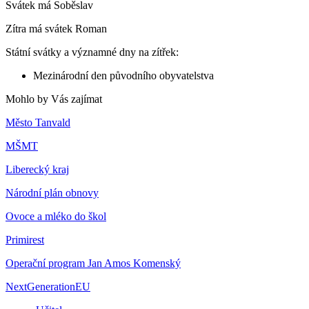
Svátek má
Soběslav
Zítra má svátek
Roman
Státní svátky a významné dny na zítřek:
Mezinárodní den původního obyvatelstva
Mohlo by Vás zajímat
Město Tanvald
MŠMT
Liberecký kraj
Národní plán obnovy
Ovoce a mléko do škol
Primirest
Operační program Jan Amos Komenský
NextGenerationEU