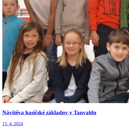
Návštěva hasičské základny v Tanvaldu
15. 4. 2024