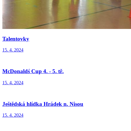
Talentovky
15. 4. 2024
McDonaldś Cup 4. - 5. tř.
15. 4. 2024
Ještědská hlídka Hrádek n. Nisou
15. 4. 2024