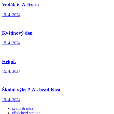
Vodák 6. A Jizera
15. 4. 2024
Květinový den
15. 4. 2024
Helpík
15. 4. 2024
Školní výlet 2.A - hrad Kost
15. 4. 2024
první stránka
předchozí stránka