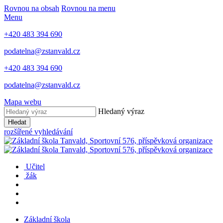
Rovnou na obsah
Rovnou na menu
Menu
+420 483 394 690
podatelna@zstanvald.cz
+420 483 394 690
podatelna@zstanvald.cz
Mapa webu
Hledaný výraz
Hledat
rozšířené vyhledávání
Učitel
žák
Základní škola