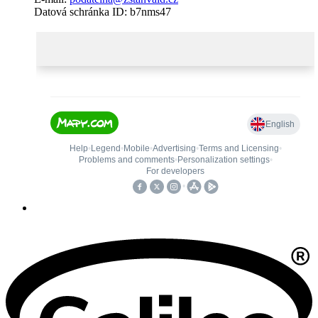
Datová schránka ID: b7nms47