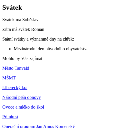
Svátek
Svátek má
Soběslav
Zítra má svátek
Roman
Státní svátky a významné dny na zítřek:
Mezinárodní den původního obyvatelstva
Mohlo by Vás zajímat
Město Tanvald
MŠMT
Liberecký kraj
Národní plán obnovy
Ovoce a mléko do škol
Primirest
Operační program Jan Amos Komenský