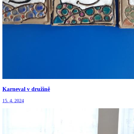
Karneval v družině
15. 4. 2024