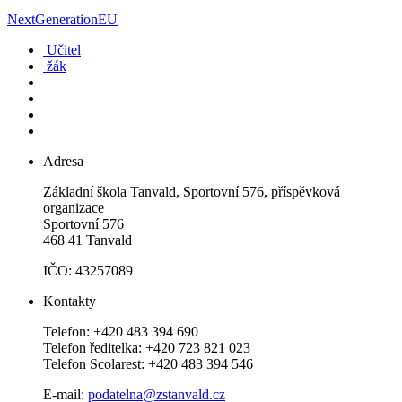
NextGenerationEU
Učitel
žák
Adresa
Základní škola Tanvald, Sportovní 576, příspěvková
organizace
Sportovní 576
468 41 Tanvald
IČO: 43257089
Kontakty
Telefon: +420 483 394 690
Telefon ředitelka: +420 723 821 023
Telefon Scolarest: +420 483 394 546
E-mail:
podatelna@zstanvald.cz