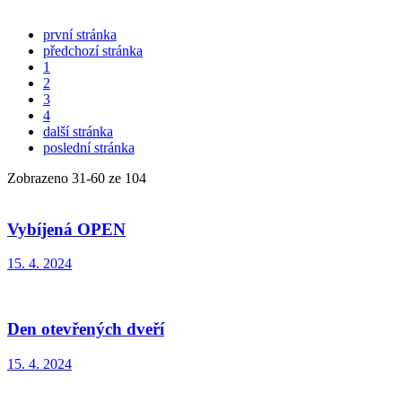
první stránka
předchozí stránka
1
2
3
4
další stránka
poslední stránka
Zobrazeno
31
-
60
ze 104
Vybíjená OPEN
15. 4. 2024
Den otevřených dveří
15. 4. 2024