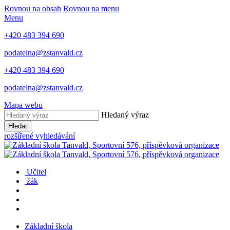
Rovnou na obsah
Rovnou na menu
Menu
+420 483 394 690
podatelna@zstanvald.cz
+420 483 394 690
podatelna@zstanvald.cz
Mapa webu
Hledaný výraz
Hledat
rozšířené vyhledávání
Učitel
žák
Základní škola