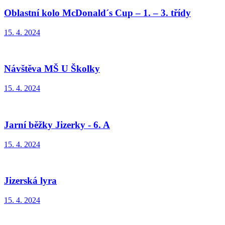
Oblastní kolo McDonald´s Cup – 1. – 3. třídy
15. 4. 2024
Návštěva MŠ U Školky
15. 4. 2024
Jarní běžky Jizerky - 6. A
15. 4. 2024
Jizerská lyra
15. 4. 2024