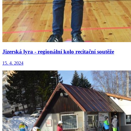
Jizerská lyra - regionální kolo recitační soutěže
15. 4. 2024