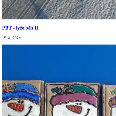
PBT - lyže běh II
15. 4. 2024