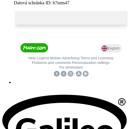
Datová schránka ID: b7nms47