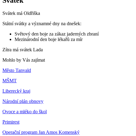
Svátek
Svátek má
Oldřiška
Státní svátky a významné dny na dnešek:
Světový den boje za zákaz jaderných zbraní
Mezinárodní den boje lékařů za mír
Zítra má svátek
Lada
Mohlo by Vás zajímat
Město Tanvald
MŠMT
Liberecký kraj
Národní plán obnovy
Ovoce a mléko do škol
Primirest
Operační program Jan Amos Komenský