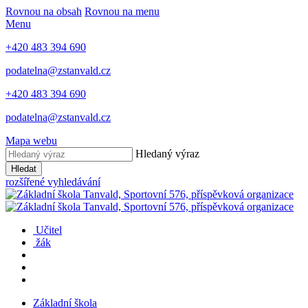
Rovnou na obsah
Rovnou na menu
Menu
+420 483 394 690
podatelna@zstanvald.cz
+420 483 394 690
podatelna@zstanvald.cz
Mapa webu
Hledaný výraz
Hledat
rozšířené vyhledávání
Učitel
žák
Základní škola