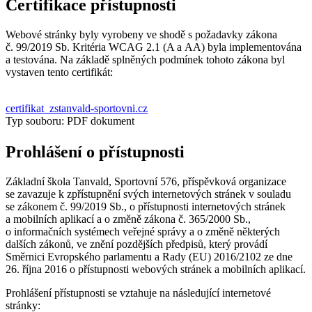
Certifikace přístupnosti
Webové stránky byly vyrobeny ve shodě s požadavky zákona
č. 99/2019 Sb. Kritéria WCAG 2.1 (A a AA) byla implementována
a testována. Na základě splněných podmínek tohoto zákona byl
vystaven tento certifikát:
certifikat_zstanvald-sportovni.cz
Typ souboru: PDF dokument
Prohlášení o přístupnosti
Základní škola Tanvald, Sportovní 576, příspěvková organizace
se zavazuje k zpřístupnění svých internetových stránek v souladu
se zákonem č. 99/2019 Sb., o přístupnosti internetových stránek
a mobilních aplikací a o změně zákona č. 365/2000 Sb.,
o informačních systémech veřejné správy a o změně některých
dalších zákonů, ve znění pozdějších předpisů, který provádí
Směrnici Evropského parlamentu a Rady (EU) 2016/2102 ze dne
26. října 2016 o přístupnosti webových stránek a mobilních aplikací.
Prohlášení přístupnosti se vztahuje na následující internetové
stránky: