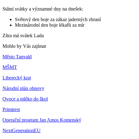
Státní svátky a významné dny na dnešek:
Světový den boje za zákaz jaderných zbraní
Mezinárodní den boje lékařů za mír
Zítra má svátek
Lada
Mohlo by Vás zajímat
Město Tanvald
MŠMT
Liberecký kraj
Národní plán obnovy
Ovoce a mléko do škol
Primirest
Operační program Jan Amos Komenský
NextGenerationEU