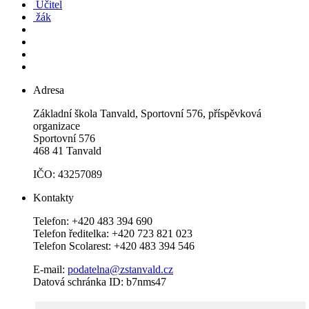
Učitel
žák
Adresa
Základní škola Tanvald, Sportovní 576, příspěvková
organizace
Sportovní 576
468 41 Tanvald
IČO: 43257089
Kontakty
Telefon: +420 483 394 690
Telefon ředitelka: +420 723 821 023
Telefon Scolarest: +420 483 394 546
E-mail:
podatelna@zstanvald.cz
Datová schránka ID: b7nms47