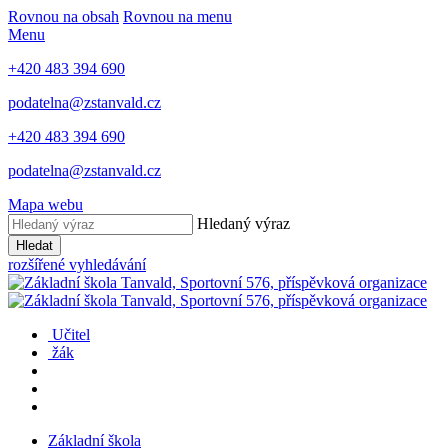
Rovnou na obsah
Rovnou na menu
Menu
+420 483 394 690
podatelna@zstanvald.cz
+420 483 394 690
podatelna@zstanvald.cz
Mapa webu
Hledaný výraz
Hledat
rozšířené vyhledávání
Učitel
žák
Základní škola