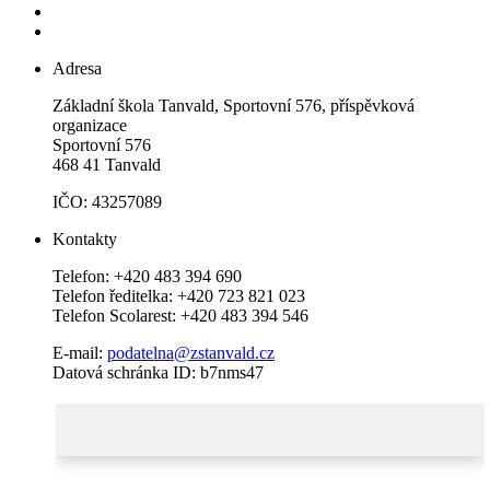
Adresa
Základní škola Tanvald, Sportovní 576, příspěvková
organizace
Sportovní 576
468 41 Tanvald
IČO: 43257089
Kontakty
Telefon: +420 483 394 690
Telefon ředitelka: +420 723 821 023
Telefon Scolarest: +420 483 394 546
E-mail:
podatelna@zstanvald.cz
Datová schránka ID: b7nms47