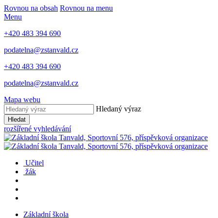
Rovnou na obsah
Rovnou na menu
Menu
+420 483 394 690
podatelna@zstanvald.cz
+420 483 394 690
podatelna@zstanvald.cz
Mapa webu
Hledaný výraz
Hledat
rozšířené vyhledávání
Učitel
žák
Základní škola