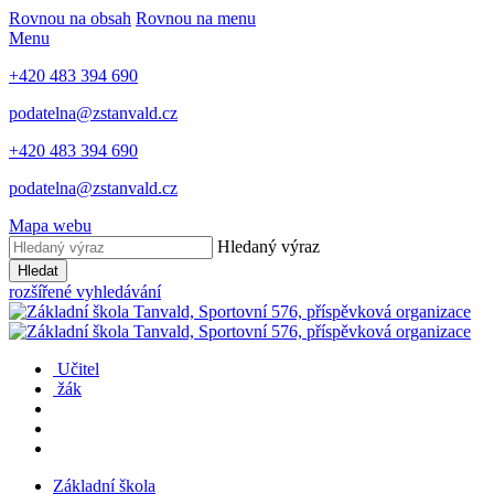
Rovnou na obsah
Rovnou na menu
Menu
+420 483 394 690
podatelna@zstanvald.cz
+420 483 394 690
podatelna@zstanvald.cz
Mapa webu
Hledaný výraz
Hledat
rozšířené vyhledávání
Učitel
žák
Základní škola