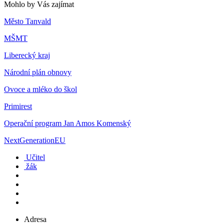
Mohlo by Vás zajímat
Město Tanvald
MŠMT
Liberecký kraj
Národní plán obnovy
Ovoce a mléko do škol
Primirest
Operační program Jan Amos Komenský
NextGenerationEU
Učitel
žák
Adresa