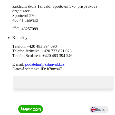
Základní škola Tanvald, Sportovní 576, příspěvková
organizace
Sportovní 576
468 41 Tanvald
IČO: 43257089
Kontakty
Telefon: +420 483 394 690
Telefon ředitelka: +420 723 821 023
Telefon Scolarest: +420 483 394 546
E-mail:
podatelna@zstanvald.cz
Datová schránka ID: b7nms47