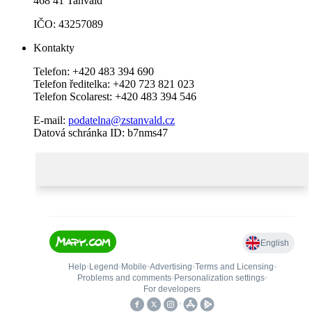
468 41 Tanvald
IČO: 43257089
Kontakty
Telefon: +420 483 394 690
Telefon ředitelka: +420 723 821 023
Telefon Scolarest: +420 483 394 546
E-mail:
podatelna@zstanvald.cz
Datová schránka ID: b7nms47