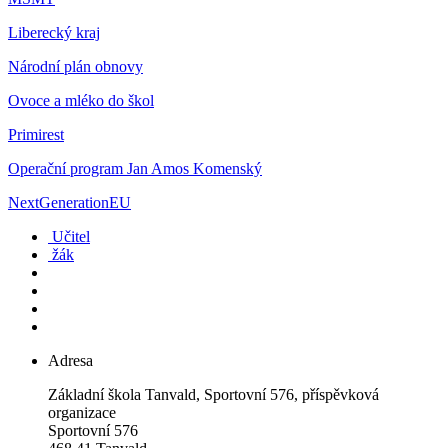
Liberecký kraj
Národní plán obnovy
Ovoce a mléko do škol
Primirest
Operační program Jan Amos Komenský
NextGenerationEU
Učitel
žák
Adresa
Základní škola Tanvald, Sportovní 576, příspěvková
organizace
Sportovní 576