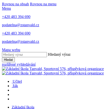
Rovnou na obsah
Rovnou na menu
Menu
+420 483 394 690
podatelna@zstanvald.cz
+420 483 394 690
podatelna@zstanvald.cz
Mapa webu
Hledaný výraz
Hledat
rozšířené vyhledávání
Učitel
žák
Základní škola