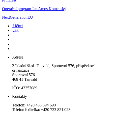
Primirest
Operační program Jan Amos Komenský
NextGenerationEU
Učitel
žák
Adresa
Základní škola Tanvald, Sportovní 576, příspěvková
organizace
Sportovní 576
468 41 Tanvald
IČO: 43257089
Kontakty
Telefon: +420 483 394 690
Telefon ředitelka: +420 723 821 023