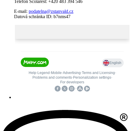
Telefon Scolarest: +420 483 394 546
E-mail:
podatelna@zstanvald.cz
Datová schránka ID: b7nms47