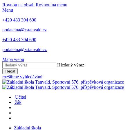
Rovnou na obsah
Rovnou na menu
Menu
+420 483 394 690
podatelna@zstanvald.cz
+420 483 394 690
podatelna@zstanvald.cz
Mapa webu
Hledaný výraz
Hledat
rozšířené vyhledávání
Učitel
žák
Základní škola