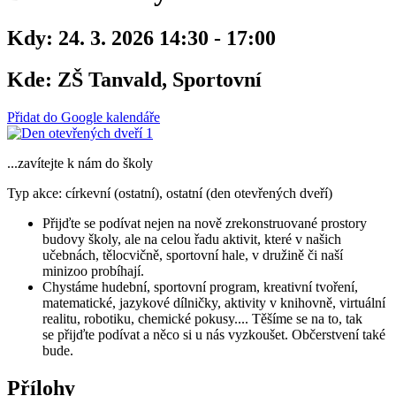
Kdy:
24. 3. 2026 14:30 - 17:00
Kde:
ZŠ Tanvald, Sportovní
Přidat do Google kalendáře
...zavítejte k nám do školy
Typ akce: církevní (ostatní), ostatní (den otevřených dveří)
Přijďte se podívat nejen na nově zrekonstruované prostory
budovy školy, ale na celou řadu aktivit, které v našich
učebnách, tělocvičně, sportovní hale, v družině či naší
minizoo probíhají.
Chystáme hudební, sportovní program, kreativní tvoření,
matematické, jazykové dílničky, aktivity v knihovně, virtuální
realitu, robotiku, chemické pokusy.... Těšíme se na to, tak
se přijďte podívat a něco si u nás vyzkoušet. Občerstvení také
bude.
Přílohy