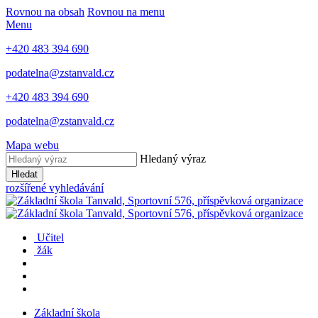
Rovnou na obsah
Rovnou na menu
Menu
+420 483 394 690
podatelna@zstanvald.cz
+420 483 394 690
podatelna@zstanvald.cz
Mapa webu
Hledaný výraz
Hledat
rozšířené vyhledávání
Učitel
žák
Základní škola