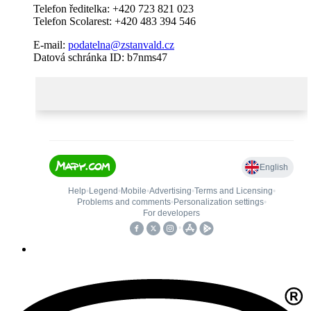
Telefon ředitelka: +420 723 821 023
Telefon Scolarest: +420 483 394 546
E-mail:
podatelna@zstanvald.cz
Datová schránka ID: b7nms47