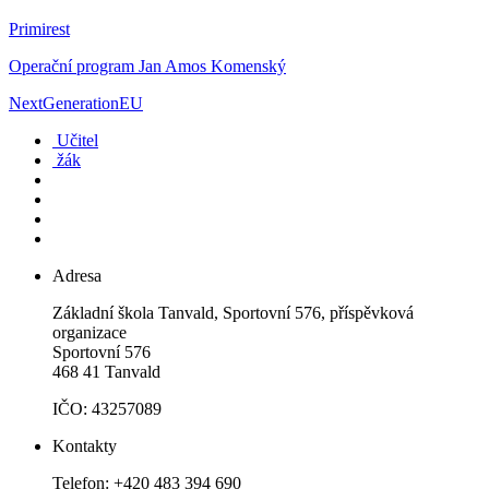
Primirest
Operační program Jan Amos Komenský
NextGenerationEU
Učitel
žák
Adresa
Základní škola Tanvald, Sportovní 576, příspěvková
organizace
Sportovní 576
468 41 Tanvald
IČO: 43257089
Kontakty
Telefon: +420 483 394 690