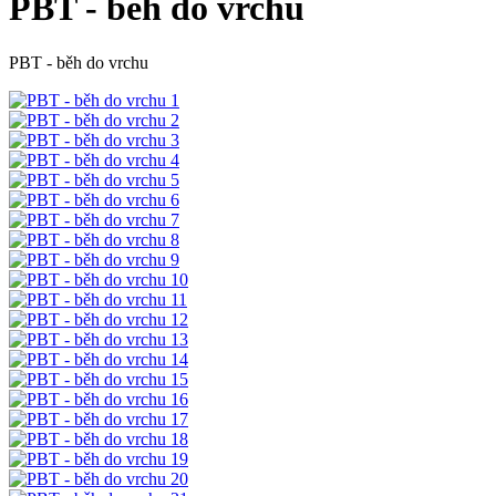
PBT - běh do vrchu
PBT - běh do vrchu