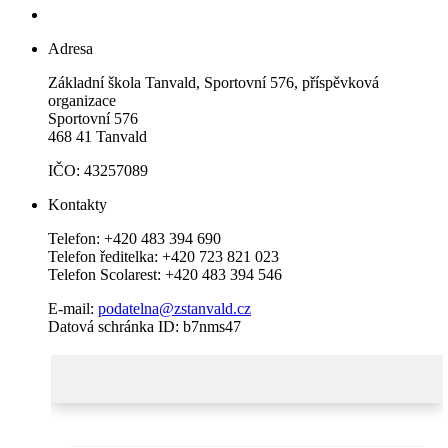
Adresa
Základní škola Tanvald, Sportovní 576, příspěvková
organizace
Sportovní 576
468 41 Tanvald
IČO: 43257089
Kontakty
Telefon: +420 483 394 690
Telefon ředitelka: +420 723 821 023
Telefon Scolarest: +420 483 394 546
E-mail:
podatelna@zstanvald.cz
Datová schránka ID: b7nms47