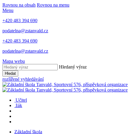
Rovnou na obsah
Rovnou na menu
Menu
+420 483 394 690
podatelna@zstanvald.cz
+420 483 394 690
podatelna@zstanvald.cz
Mapa webu
Hledaný výraz
Hledat
rozšířené vyhledávání
Učitel
žák
Základní škola