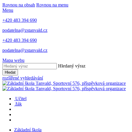
Rovnou na obsah
Rovnou na menu
Menu
+420 483 394 690
podatelna@zstanvald.cz
+420 483 394 690
podatelna@zstanvald.cz
Mapa webu
Hledaný výraz
Hledat
rozšířené vyhledávání
Učitel
žák
Základní škola