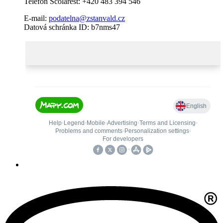
Telefon Scolarest: +420 483 394 546
E-mail:
podatelna@zstanvald.cz
Datová schránka ID: b7nms47