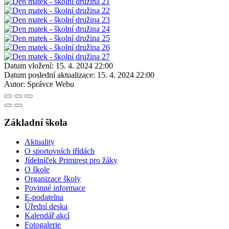
Datum vložení:
15. 4. 2024 22:00
Datum poslední aktualizace:
15. 4. 2024 22:00
Autor:
Správce Webu
Základní škola
Aktuality
O sportovních třídách
Jídelníček Primirest pro žáky
O škole
Organizace školy
Povinné informace
E-podatelna
Úřední deska
Kalendář akcí
Fotogalerie