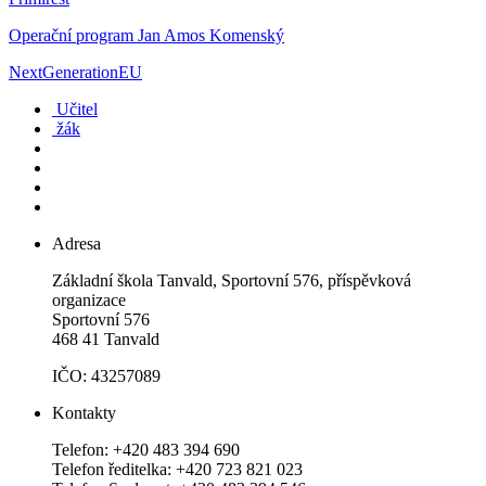
Operační program Jan Amos Komenský
NextGenerationEU
Učitel
žák
Adresa
Základní škola Tanvald, Sportovní 576, příspěvková
organizace
Sportovní 576
468 41 Tanvald
IČO: 43257089
Kontakty
Telefon: +420 483 394 690
Telefon ředitelka: +420 723 821 023