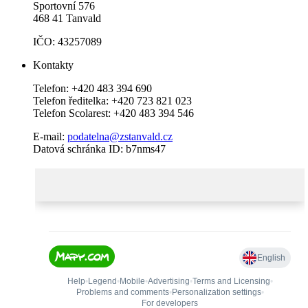
Sportovní 576
468 41 Tanvald
IČO: 43257089
Kontakty
Telefon: +420 483 394 690
Telefon ředitelka: +420 723 821 023
Telefon Scolarest: +420 483 394 546
E-mail:
podatelna@zstanvald.cz
Datová schránka ID: b7nms47