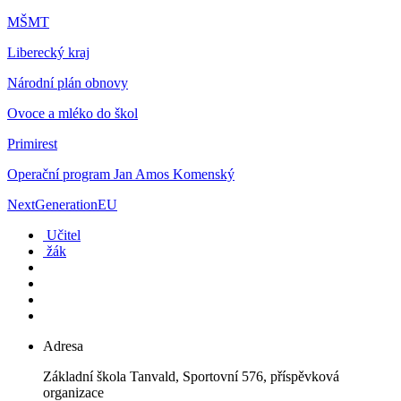
MŠMT
Liberecký kraj
Národní plán obnovy
Ovoce a mléko do škol
Primirest
Operační program Jan Amos Komenský
NextGenerationEU
Učitel
žák
Adresa
Základní škola Tanvald, Sportovní 576, příspěvková
organizace