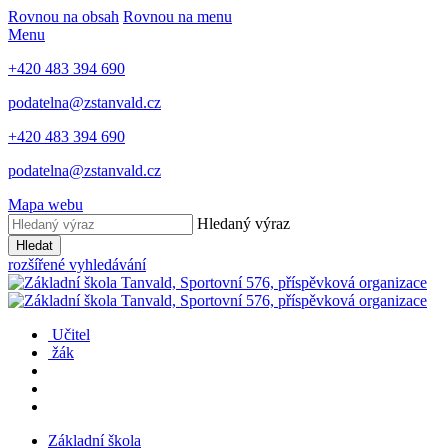
Rovnou na obsah
Rovnou na menu
Menu
+420 483 394 690
podatelna@zstanvald.cz
+420 483 394 690
podatelna@zstanvald.cz
Mapa webu
Hledaný výraz
Hledat
rozšířené vyhledávání
Učitel
žák
Základní škola