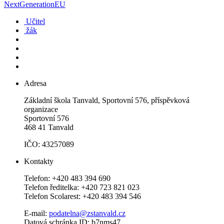
NextGenerationEU
Učitel
žák
Adresa
Základní škola Tanvald, Sportovní 576, příspěvková
organizace
Sportovní 576
468 41 Tanvald
IČO: 43257089
Kontakty
Telefon: +420 483 394 690
Telefon ředitelka: +420 723 821 023
Telefon Scolarest: +420 483 394 546
E-mail:
podatelna@zstanvald.cz
Datová schránka ID: b7nms47