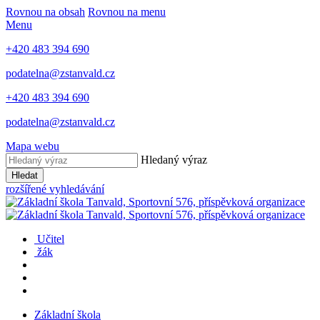
Rovnou na obsah
Rovnou na menu
Menu
+420 483 394 690
podatelna@zstanvald.cz
+420 483 394 690
podatelna@zstanvald.cz
Mapa webu
Hledaný výraz
Hledat
rozšířené vyhledávání
Učitel
žák
Základní škola