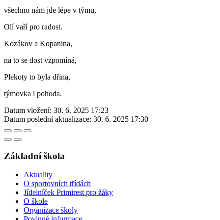
všechno nám jde lépe v týmu,
Olí vaří pro radost.
Kozákov a Kopanina,
na to se dost vzpomíná,
Plekoty to byla dřina,
týmovka i pohoda.
Datum vložení:
30. 6. 2025 17:23
Datum poslední aktualizace:
30. 6. 2025 17:30
Základní škola
Aktuality
O sportovních třídách
Jídelníček Primirest pro žáky
O škole
Organizace školy
Povinné informace