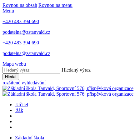
Rovnou na obsah
Rovnou na menu
Menu
+420 483 394 690
podatelna@zstanvald.cz
+420 483 394 690
podatelna@zstanvald.cz
Mapa webu
Hledaný výraz
Hledat
rozšířené vyhledávání
Učitel
žák
Základní škola