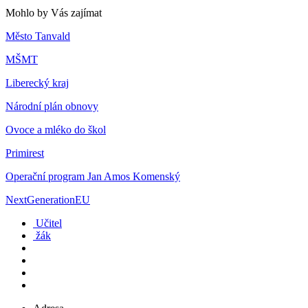
Mohlo by Vás zajímat
Město Tanvald
MŠMT
Liberecký kraj
Národní plán obnovy
Ovoce a mléko do škol
Primirest
Operační program Jan Amos Komenský
NextGenerationEU
Učitel
žák