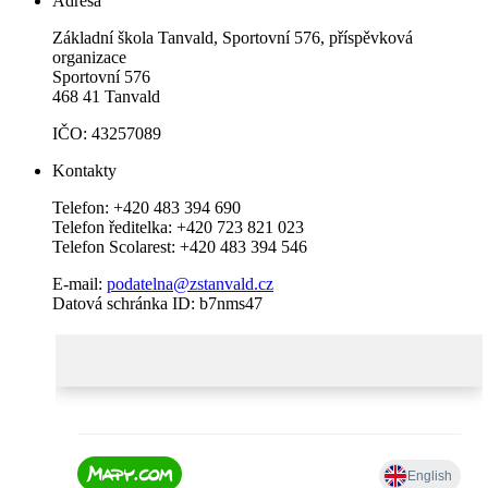
Adresa
Základní škola Tanvald, Sportovní 576, příspěvková
organizace
Sportovní 576
468 41 Tanvald
IČO: 43257089
Kontakty
Telefon: +420 483 394 690
Telefon ředitelka: +420 723 821 023
Telefon Scolarest: +420 483 394 546
E-mail:
podatelna@zstanvald.cz
Datová schránka ID: b7nms47