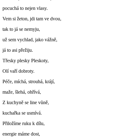
pocuchá to nejen vlasy.
Vem si žeton, jdi tam ve dvou,
tak to já se nemyju,
už sem vychlad, jako vážně,
já to asi přežiju.
Třesky plesky Pleskoty,
Olí vaří dobroty.
Péče, míchá, strouhá, krájí,
maže, šlehá, ohřívá,
Z kuchyně se line vůně,
kuchařka se usmívá.
Přiložíme ruku k dílu,
energie máme dost,