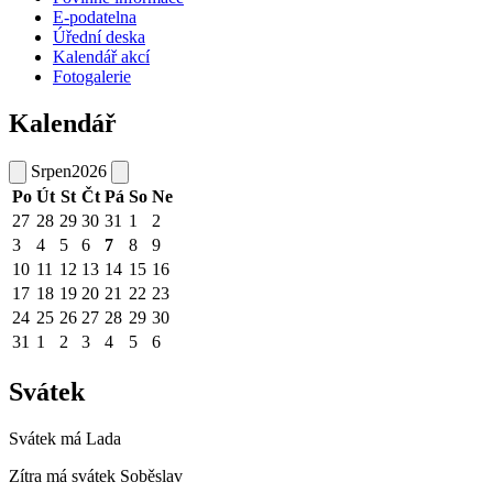
E-podatelna
Úřední deska
Kalendář akcí
Fotogalerie
Kalendář
Srpen
2026
Po
Út
St
Čt
Pá
So
Ne
27
28
29
30
31
1
2
3
4
5
6
7
8
9
10
11
12
13
14
15
16
17
18
19
20
21
22
23
24
25
26
27
28
29
30
31
1
2
3
4
5
6
Svátek
Svátek má
Lada
Zítra má svátek
Soběslav