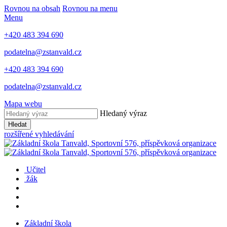
Rovnou na obsah
Rovnou na menu
Menu
+420 483 394 690
podatelna@zstanvald.cz
+420 483 394 690
podatelna@zstanvald.cz
Mapa webu
Hledaný výraz
Hledat
rozšířené vyhledávání
Učitel
žák
Základní škola