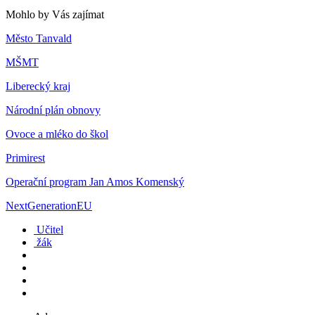
Mohlo by Vás zajímat
Město Tanvald
MŠMT
Liberecký kraj
Národní plán obnovy
Ovoce a mléko do škol
Primirest
Operační program Jan Amos Komenský
NextGenerationEU
Učitel
žák