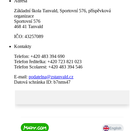
Adresa
Základní škola Tanvald, Sportovní 576, příspěvková
organizace
Sportovní 576
468 41 Tanvald
IČO: 43257089
Kontakty
Telefon: +420 483 394 690
Telefon ředitelka: +420 723 821 023
Telefon Scolarest: +420 483 394 546
E-mail:
podatelna@zstanvald.cz
Datová schránka ID: b7nms47