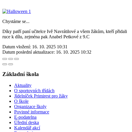
Chystáme se...
Díky patří paní učitelce Ivě Navrátilové a všem žákům, kteří přidali
ruce k dílu, zejména pak Anabel Petkové z 9.C
Datum vložení:
16. 10. 2025 10:31
Datum poslední aktualizace:
16. 10. 2025 10:32
Základní škola
Aktuality
O sportovních třídách
Jídelníček Primirest pro žáky
O škole
Organizace školy
Povinné informace
E-podatelna
Úřední deska
Kalendář akcí