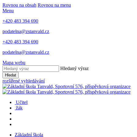
Rovnou na obsah
Rovnou na menu
Menu
+420 483 394 690
podatelna@zstanvald.cz
+420 483 394 690
podatelna@zstanvald.cz
Mapa webu
Hledaný výraz
Hledat
rozšířené vyhledávání
Učitel
žák
Základní škola