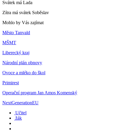
Svátek má
Lada
Zítra má svátek
Soběslav
Mohlo by Vás zajímat
Město Tanvald
MŠMT
Liberecký kraj
Národní plán obnovy
Ovoce a mléko do škol
Primirest
Operační program Jan Amos Komenský
NextGenerationEU
Učitel
žák