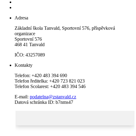
Adresa
Základní škola Tanvald, Sportovní 576, příspěvková
organizace
Sportovní 576
468 41 Tanvald
IČO: 43257089
Kontakty
Telefon: +420 483 394 690
Telefon ředitelka: +420 723 821 023
Telefon Scolarest: +420 483 394 546
E-mail:
podatelna@zstanvald.cz
Datová schránka ID: b7nms47