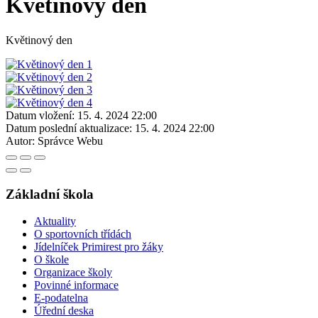
Květinový den
Květinový den
Datum vložení:
15. 4. 2024 22:00
Datum poslední aktualizace:
15. 4. 2024 22:00
Autor:
Správce Webu
Základní škola
Aktuality
O sportovních třídách
Jídelníček Primirest pro žáky
O škole
Organizace školy
Povinné informace
E-podatelna
Úřední deska