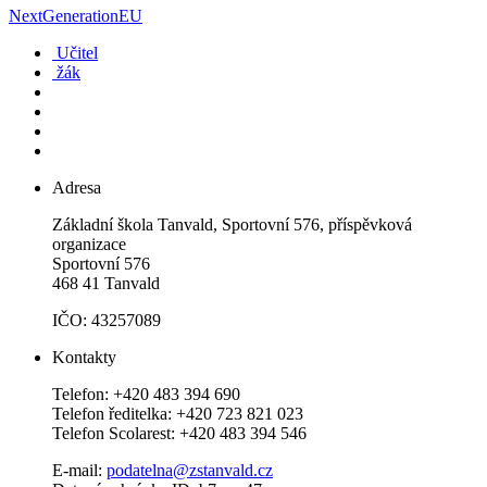
NextGenerationEU
Učitel
žák
Adresa
Základní škola Tanvald, Sportovní 576, příspěvková
organizace
Sportovní 576
468 41 Tanvald
IČO: 43257089
Kontakty
Telefon: +420 483 394 690
Telefon ředitelka: +420 723 821 023
Telefon Scolarest: +420 483 394 546
E-mail:
podatelna@zstanvald.cz