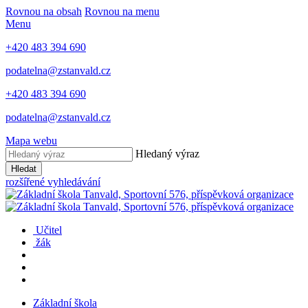
Rovnou na obsah
Rovnou na menu
Menu
+420 483 394 690
podatelna@zstanvald.cz
+420 483 394 690
podatelna@zstanvald.cz
Mapa webu
Hledaný výraz
Hledat
rozšířené vyhledávání
Učitel
žák
Základní škola