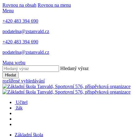
Rovnou na obsah
Rovnou na menu
Menu
+420 483 394 690
podatelna@zstanvald.cz
+420 483 394 690
podatelna@zstanvald.cz
Mapa webu
Hledaný výraz
Hledat
rozšířené vyhledávání
Učitel
žák
Základní škola