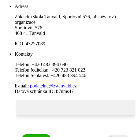
Adresa
Základní škola Tanvald, Sportovní 576, příspěvková
organizace
Sportovní 576
468 41 Tanvald
IČO: 43257089
Kontakty
Telefon: +420 483 394 690
Telefon ředitelka: +420 723 821 023
Telefon Scolarest: +420 483 394 546
E-mail:
podatelna@zstanvald.cz
Datová schránka ID: b7nms47