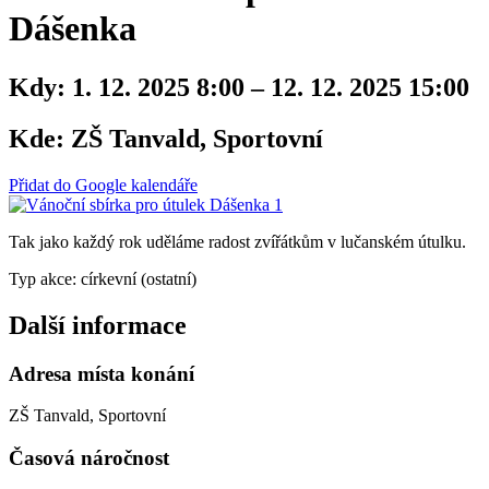
Dášenka
Kdy:
1. 12. 2025 8:00 – 12. 12. 2025 15:00
Kde:
ZŠ Tanvald, Sportovní
Přidat do Google kalendáře
Tak jako každý rok uděláme radost zvířátkům v lučanském útulku.
Typ akce: církevní (ostatní)
Další informace
Adresa místa konání
ZŠ Tanvald, Sportovní
Časová náročnost