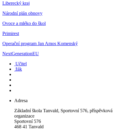
Liberecký kraj
Národní plán obnovy
Ovoce a mléko do škol
Primirest
Operační program Jan Amos Komenský
NextGenerationEU
Učitel
žák
Adresa
Základní škola Tanvald, Sportovní 576, příspěvková
organizace
Sportovní 576
468 41 Tanvald