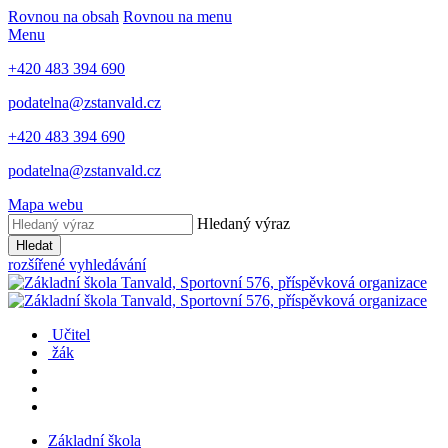
Rovnou na obsah
Rovnou na menu
Menu
+420 483 394 690
podatelna@zstanvald.cz
+420 483 394 690
podatelna@zstanvald.cz
Mapa webu
Hledaný výraz
Hledat
rozšířené vyhledávání
Učitel
žák
Základní škola