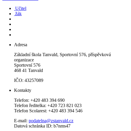
Učitel
žák
Adresa
Základní škola Tanvald, Sportovní 576, příspěvková
organizace
Sportovní 576
468 41 Tanvald
IČO: 43257089
Kontakty
Telefon: +420 483 394 690
Telefon ředitelka: +420 723 821 023
Telefon Scolarest: +420 483 394 546
E-mail:
podatelna@zstanvald.cz
Datová schránka ID: b7nms47