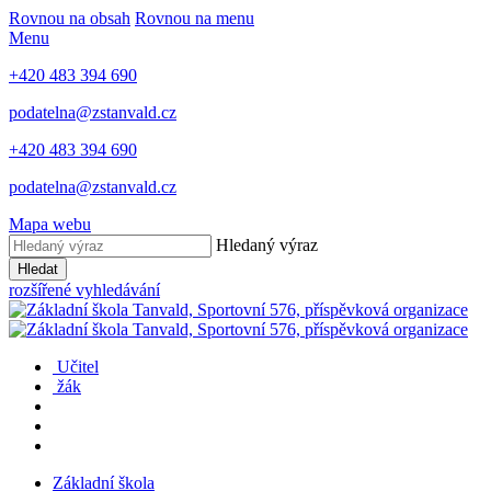
Rovnou na obsah
Rovnou na menu
Menu
+420 483 394 690
podatelna@zstanvald.cz
+420 483 394 690
podatelna@zstanvald.cz
Mapa webu
Hledaný výraz
Hledat
rozšířené vyhledávání
Učitel
žák
Základní škola