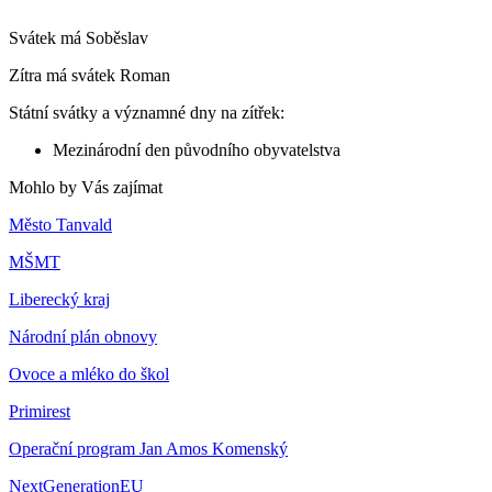
Svátek má
Soběslav
Zítra má svátek
Roman
Státní svátky a významné dny na zítřek:
Mezinárodní den původního obyvatelstva
Mohlo by Vás zajímat
Město Tanvald
MŠMT
Liberecký kraj
Národní plán obnovy
Ovoce a mléko do škol
Primirest
Operační program Jan Amos Komenský
NextGenerationEU