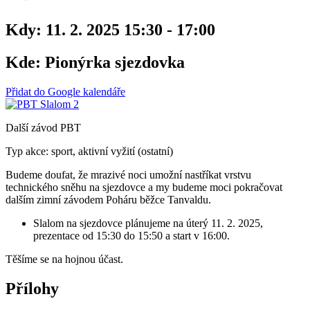
Kdy:
11. 2. 2025 15:30 - 17:00
Kde:
Pionýrka sjezdovka
Přidat do Google kalendáře
Další závod PBT
Typ akce: sport, aktivní vyžití (ostatní)
Budeme doufat, že mrazivé noci umožní nastříkat vrstvu
technického sněhu na sjezdovce a my budeme moci pokračovat
dalším zimní závodem Poháru běžce Tanvaldu.
Slalom na sjezdovce plánujeme na úterý 11. 2. 2025,
prezentace od 15:30 do 15:50 a start v 16:00.
Těšíme se na hojnou účast.
Přílohy