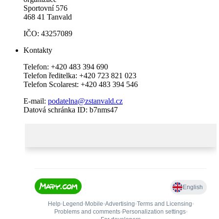
Sportovní 576
468 41 Tanvald
IČO: 43257089
Kontakty
Telefon: +420 483 394 690
Telefon ředitelka: +420 723 821 023
Telefon Scolarest: +420 483 394 546
E-mail:
podatelna@zstanvald.cz
Datová schránka ID: b7nms47