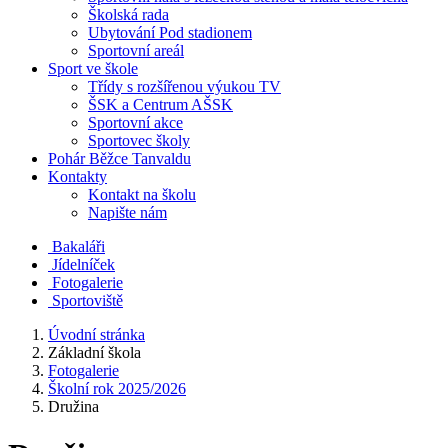
Školská rada
Ubytování Pod stadionem
Sportovní areál
Sport ve škole
Třídy s rozšířenou výukou TV
ŠSK a Centrum AŠSK
Sportovní akce
Sportovec školy
Pohár Běžce Tanvaldu
Kontakty
Kontakt na školu
Napište nám
Bakaláři
Jídelníček
Fotogalerie
Sportoviště
Úvodní stránka
Základní škola
Fotogalerie
Školní rok 2025/2026
Družina