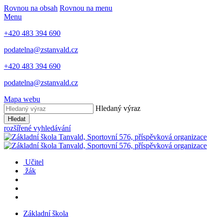
Rovnou na obsah
Rovnou na menu
Menu
+420 483 394 690
podatelna@zstanvald.cz
+420 483 394 690
podatelna@zstanvald.cz
Mapa webu
Hledaný výraz
Hledat
rozšířené vyhledávání
Učitel
žák
Základní škola