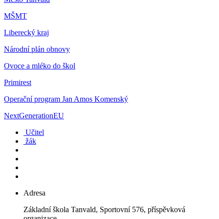
MŠMT
Liberecký kraj
Národní plán obnovy
Ovoce a mléko do škol
Primirest
Operační program Jan Amos Komenský
NextGenerationEU
Učitel
žák
Adresa
Základní škola Tanvald, Sportovní 576, příspěvková
organizace