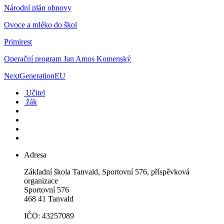
Národní plán obnovy
Ovoce a mléko do škol
Primirest
Operační program Jan Amos Komenský
NextGenerationEU
Učitel
žák
Adresa
Základní škola Tanvald, Sportovní 576, příspěvková
organizace
Sportovní 576
468 41 Tanvald
IČO: 43257089