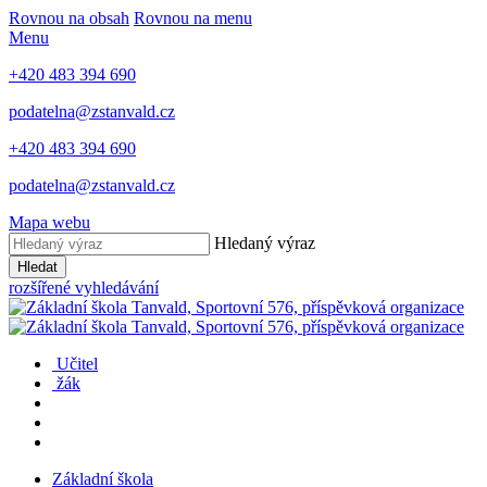
Rovnou na obsah
Rovnou na menu
Menu
+420 483 394 690
podatelna@zstanvald.cz
+420 483 394 690
podatelna@zstanvald.cz
Mapa webu
Hledaný výraz
Hledat
rozšířené vyhledávání
Učitel
žák
Základní škola