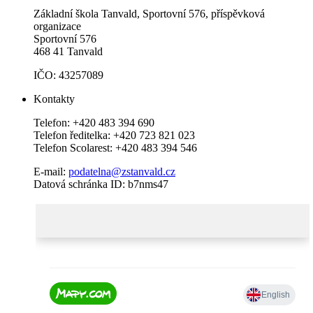
Základní škola Tanvald, Sportovní 576, příspěvková
organizace
Sportovní 576
468 41 Tanvald
IČO: 43257089
Kontakty
Telefon: +420 483 394 690
Telefon ředitelka: +420 723 821 023
Telefon Scolarest: +420 483 394 546
E-mail:
podatelna@zstanvald.cz
Datová schránka ID: b7nms47