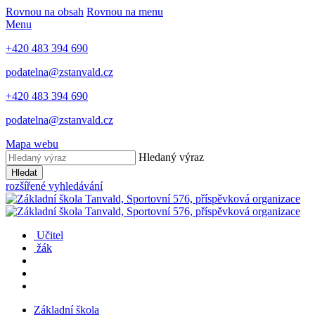
Rovnou na obsah
Rovnou na menu
Menu
+420 483 394 690
podatelna@zstanvald.cz
+420 483 394 690
podatelna@zstanvald.cz
Mapa webu
Hledaný výraz
Hledat
rozšířené vyhledávání
Učitel
žák
Základní škola