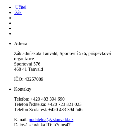
Učitel
žák
Adresa
Základní škola Tanvald, Sportovní 576, příspěvková
organizace
Sportovní 576
468 41 Tanvald
IČO: 43257089
Kontakty
Telefon: +420 483 394 690
Telefon ředitelka: +420 723 821 023
Telefon Scolarest: +420 483 394 546
E-mail:
podatelna@zstanvald.cz
Datová schránka ID: b7nms47