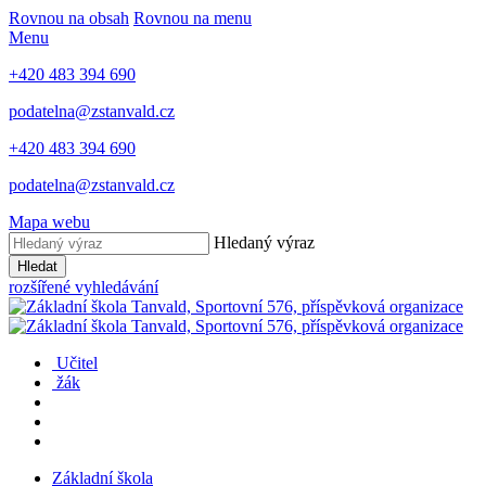
Rovnou na obsah
Rovnou na menu
Menu
+420 483 394 690
podatelna@zstanvald.cz
+420 483 394 690
podatelna@zstanvald.cz
Mapa webu
Hledaný výraz
Hledat
rozšířené vyhledávání
Učitel
žák
Základní škola