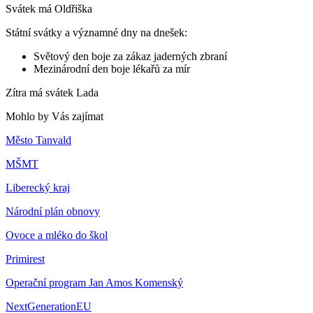
Svátek má
Oldřiška
Státní svátky a významné dny na dnešek:
Světový den boje za zákaz jaderných zbraní
Mezinárodní den boje lékařů za mír
Zítra má svátek
Lada
Mohlo by Vás zajímat
Město Tanvald
MŠMT
Liberecký kraj
Národní plán obnovy
Ovoce a mléko do škol
Primirest
Operační program Jan Amos Komenský
NextGenerationEU